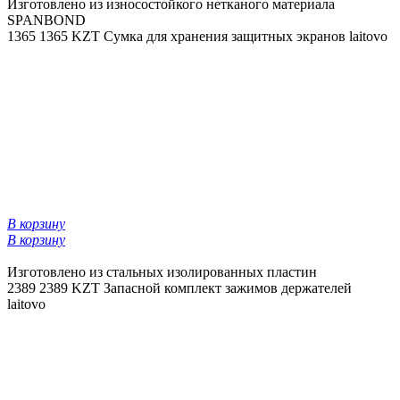
Изготовлено из износостойкого нетканого материала
SPANBOND
1365
1365 KZT
Сумка для хранения защитных экранов laitovo
В корзину
В корзину
Изготовлено из стальных изолированных пластин
2389
2389 KZT
Запасной комплект зажимов держателей
laitovo