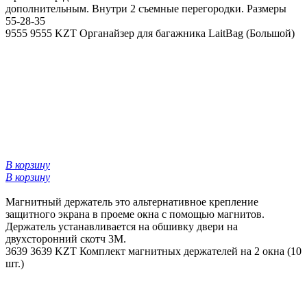
дополнительным. Внутри 2 съемные перегородки. Размеры
55-28-35
9555
9555 KZT
Органайзер для багажника LaitBag (Большой)
В корзину
В корзину
Магнитный держатель это альтернативное крепление
защитного экрана в проеме окна с помощью магнитов.
Держатель устанавливается на обшивку двери на
двухсторонний скотч 3М.
3639
3639 KZT
Комплект магнитных держателей на 2 окна (10
шт.)