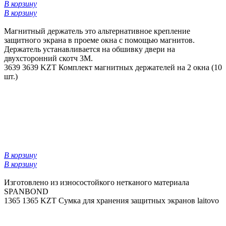
В корзину
В корзину
Магнитный держатель это альтернативное крепление
защитного экрана в проеме окна с помощью магнитов.
Держатель устанавливается на обшивку двери на
двухсторонний скотч 3М.
3639
3639 KZT
Комплект магнитных держателей на 2 окна (10
шт.)
В корзину
В корзину
Изготовлено из износостойкого нетканого материала
SPANBOND
1365
1365 KZT
Сумка для хранения защитных экранов laitovo