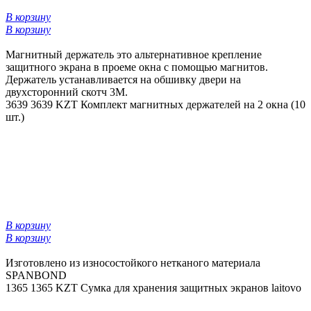
В корзину
В корзину
Магнитный держатель это альтернативное крепление
защитного экрана в проеме окна с помощью магнитов.
Держатель устанавливается на обшивку двери на
двухсторонний скотч 3М.
3639
3639 KZT
Комплект магнитных держателей на 2 окна (10
шт.)
В корзину
В корзину
Изготовлено из износостойкого нетканого материала
SPANBOND
1365
1365 KZT
Сумка для хранения защитных экранов laitovo