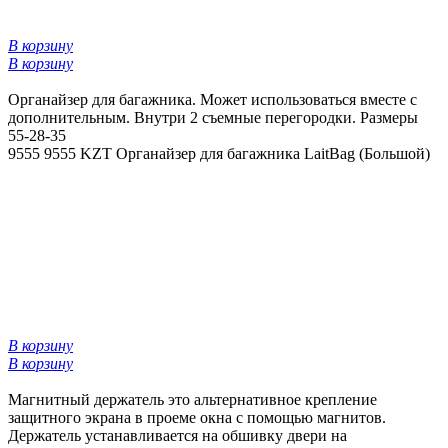
В корзину
В корзину
Органайзер для багажника. Может использоваться вместе с
дополнительным. Внутри 2 съемные перегородки. Размеры
55-28-35
9555
9555 KZT
Органайзер для багажника LaitBag (Большой)
В корзину
В корзину
Магнитный держатель это альтернативное крепление
защитного экрана в проеме окна с помощью магнитов.
Держатель устанавливается на обшивку двери на