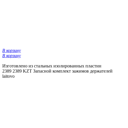
В корзину
В корзину
Изготовлено из стальных изолированных пластин
2389
2389 KZT
Запасной комплект зажимов держателей
laitovo