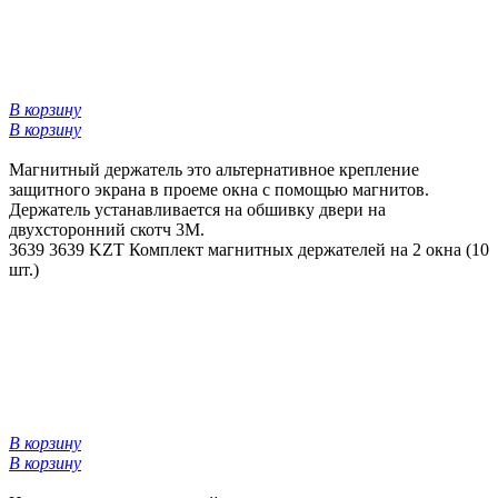
В корзину
В корзину
Магнитный держатель это альтернативное крепление
защитного экрана в проеме окна с помощью магнитов.
Держатель устанавливается на обшивку двери на
двухсторонний скотч 3М.
3639
3639 KZT
Комплект магнитных держателей на 2 окна (10
шт.)
В корзину
В корзину