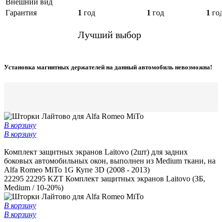
Внешний вид
Гарантия
1
год
1
год
1
го
Лучший выбор
Установка магнитных держателей на данный автомобиль невозможна!
В корзину
В корзину
Комплект защитных экранов Laitovo (2шт) для задних
боковых автомобильных окон, выполнен из Medium ткани, на
Alfa Romeo MiTo 1G Купе 3D (2008 - 2013)
22295
22295 KZT
Комплект защитных экранов Laitovo (ЗБ,
Medium / 10-20%)
В корзину
В корзину