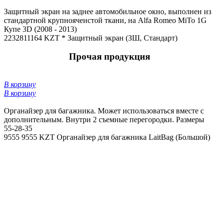
Защитный экран на заднее автомобильное окно, выполнен из
стандартной крупноячеистой ткани, на Alfa Romeo MiTo 1G
Купе 3D (2008 - 2013)
22328
11164 KZT *
Защитный экран (ЗШ, Стандарт)
Прочая продукция
В корзину
В корзину
Органайзер для багажника. Может использоваться вместе с
дополнительным. Внутри 2 съемные перегородки. Размеры
55-28-35
9555
9555 KZT
Органайзер для багажника LaitBag (Большой)