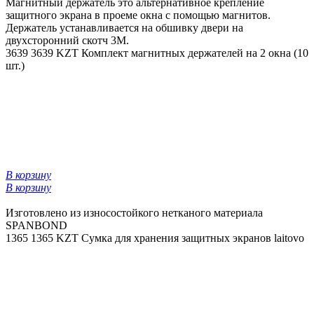
Магнитный держатель это альтернативное крепление
защитного экрана в проеме окна с помощью магнитов.
Держатель устанавливается на обшивку двери на
двухсторонний скотч 3М.
3639
3639 KZT
Комплект магнитных держателей на 2 окна (10
шт.)
В корзину
В корзину
Изготовлено из износостойкого нетканого материала
SPANBOND
1365
1365 KZT
Сумка для хранения защитных экранов laitovo