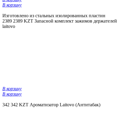
В корзину
Изготовлено из стальных изолированных пластин
2389
2389 KZT
Запасной комплект зажимов держателей
laitovo
В корзину
В корзину
342
342 KZT
Ароматизатор Laitovo (Антитабак)