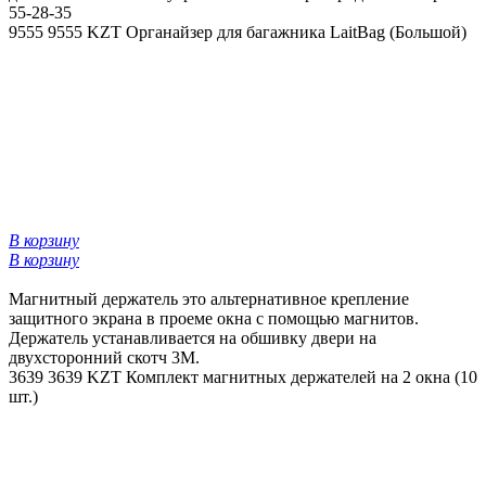
55-28-35
9555
9555 KZT
Органайзер для багажника LaitBag (Большой)
В корзину
В корзину
Магнитный держатель это альтернативное крепление
защитного экрана в проеме окна с помощью магнитов.
Держатель устанавливается на обшивку двери на
двухсторонний скотч 3М.
3639
3639 KZT
Комплект магнитных держателей на 2 окна (10
шт.)