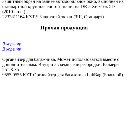
Защитный экран на заднее автомобильное окно, выполнен из
стандартной крупноячеистой ткани, на DR 2 Хетчбэк 5D
(2010 - н.в.)
22328
11164 KZT *
Защитный экран (ЗШ, Стандарт)
Прочая продукция
В корзину
В корзину
Органайзер для багажника. Может использоваться вместе с
дополнительным. Внутри 2 съемные перегородки. Размеры
55-28-35
9555
9555 KZT
Органайзер для багажника LaitBag (Большой)