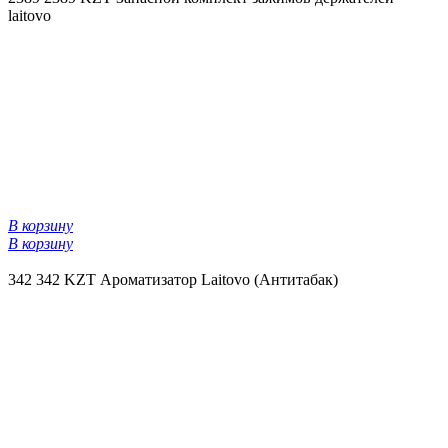
laitovo
В корзину
В корзину
342
342 KZT
Ароматизатор Laitovo (Антитабак)