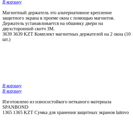
В корзину
Магнитный держатель это альтернативное крепление
защитного экрана в проеме окна с помощью магнитов.
Держатель устанавливается на обшивку двери на
двухсторонний скотч 3М.
3639
3639 KZT
Комплект магнитных держателей на 2 окна (10
шт.)
В корзину
В корзину
Изготовлено из износостойкого нетканого материала
SPANBOND
1365
1365 KZT
Сумка для хранения защитных экранов laitovo