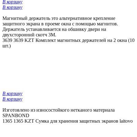
В корзину
В корзину
Магнитный держатель это альтернативное крепление
защитного экрана в проеме окна с помощью магнитов.
Держатель устанавливается на обшивку двери на
двухсторонний скотч 3М.
3639
3639 KZT
Комплект магнитных держателей на 2 окна (10
шт.)
В корзину
В корзину
Изготовлено из износостойкого нетканого материала
SPANBOND
1365
1365 KZT
Сумка для хранения защитных экранов laitovo