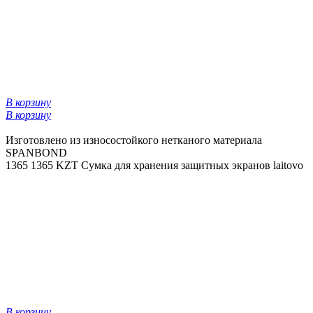
В корзину
В корзину
Изготовлено из износостойкого нетканого материала
SPANBOND
1365
1365 KZT
Сумка для хранения защитных экранов laitovo
В корзину