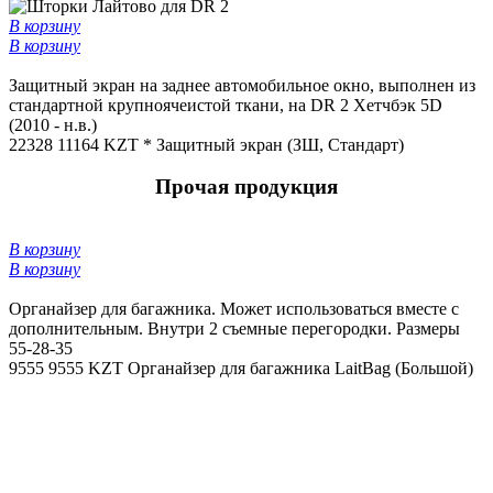
В корзину
В корзину
Защитный экран на заднее автомобильное окно, выполнен из
стандартной крупноячеистой ткани, на DR 2 Хетчбэк 5D
(2010 - н.в.)
22328
11164 KZT *
Защитный экран (ЗШ, Стандарт)
Прочая продукция
В корзину
В корзину
Органайзер для багажника. Может использоваться вместе с
дополнительным. Внутри 2 съемные перегородки. Размеры
55-28-35
9555
9555 KZT
Органайзер для багажника LaitBag (Большой)