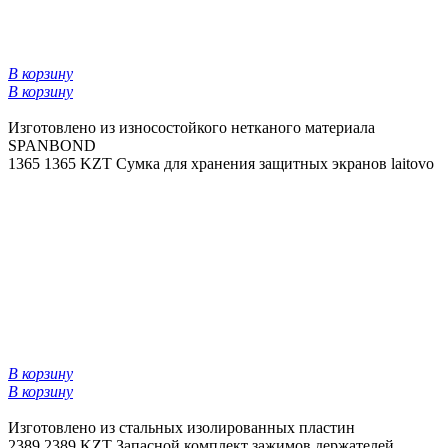
В корзину
В корзину
Изготовлено из износостойкого нетканого материала
SPANBOND
1365
1365 KZT
Сумка для хранения защитных экранов laitovo
В корзину
В корзину
Изготовлено из стальных изолированных пластин
2389
2389 KZT
Запасной комплект зажимов держателей