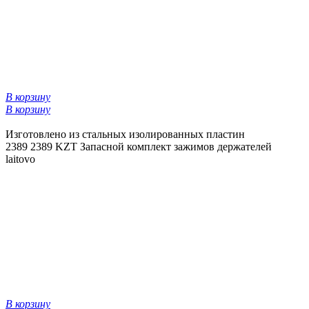
В корзину
В корзину
Изготовлено из стальных изолированных пластин
2389
2389 KZT
Запасной комплект зажимов держателей
laitovo
В корзину