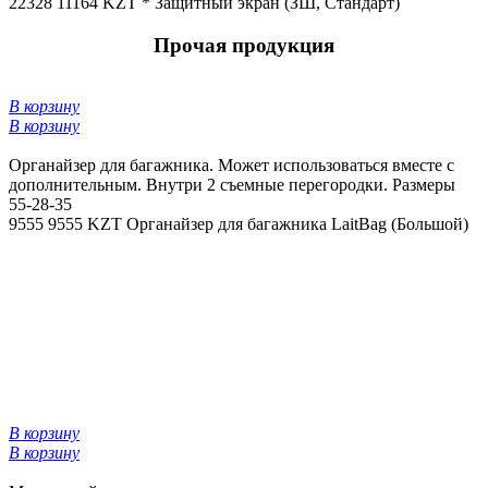
22328
11164 KZT *
Защитный экран (ЗШ, Стандарт)
Прочая продукция
В корзину
В корзину
Органайзер для багажника. Может использоваться вместе с
дополнительным. Внутри 2 съемные перегородки. Размеры
55-28-35
9555
9555 KZT
Органайзер для багажника LaitBag (Большой)
В корзину
В корзину