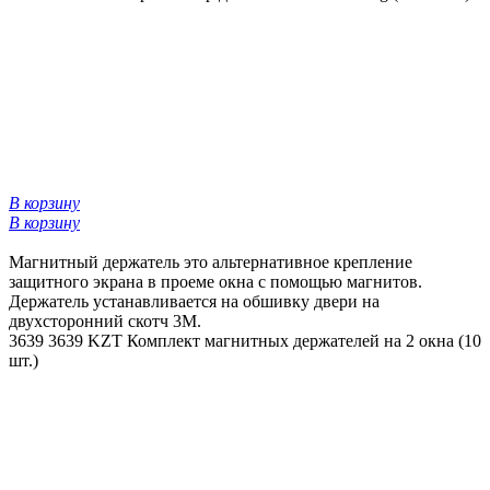
В корзину
В корзину
Магнитный держатель это альтернативное крепление
защитного экрана в проеме окна с помощью магнитов.
Держатель устанавливается на обшивку двери на
двухсторонний скотч 3М.
3639
3639 KZT
Комплект магнитных держателей на 2 окна (10
шт.)