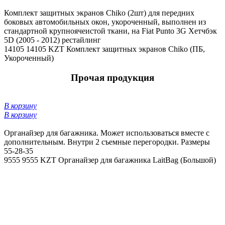
Комплект защитных экранов Chiko (2шт) для передних
боковых автомобильных окон, укороченный, выполнен из
стандартной крупноячеистой ткани, на Fiat Punto 3G Хетчбэк
5D (2005 - 2012) рестайлинг
14105
14105 KZT
Комплект защитных экранов Chiko (ПБ,
Укороченный)
Прочая продукция
В корзину
В корзину
Органайзер для багажника. Может использоваться вместе с
дополнительным. Внутри 2 съемные перегородки. Размеры
55-28-35
9555
9555 KZT
Органайзер для багажника LaitBag (Большой)