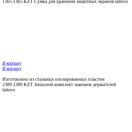
1365
1365 KZT
Сумка для хранения защитных экранов laitovo
В корзину
В корзину
Изготовлено из стальных изолированных пластин
2389
2389 KZT
Запасной комплект зажимов держателей
laitovo