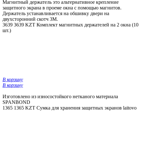
Магнитный держатель это альтернативное крепление
защитного экрана в проеме окна с помощью магнитов.
Держатель устанавливается на обшивку двери на
двухсторонний скотч 3М.
3639
3639 KZT
Комплект магнитных держателей на 2 окна (10
шт.)
В корзину
В корзину
Изготовлено из износостойкого нетканого материала
SPANBOND
1365
1365 KZT
Сумка для хранения защитных экранов laitovo