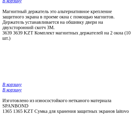
В корзину
Магнитный держатель это альтернативное крепление
защитного экрана в проеме окна с помощью магнитов.
Держатель устанавливается на обшивку двери на
двухсторонний скотч 3М.
3639
3639 KZT
Комплект магнитных держателей на 2 окна (10
шт.)
В корзину
В корзину
Изготовлено из износостойкого нетканого материала
SPANBOND
1365
1365 KZT
Сумка для хранения защитных экранов laitovo