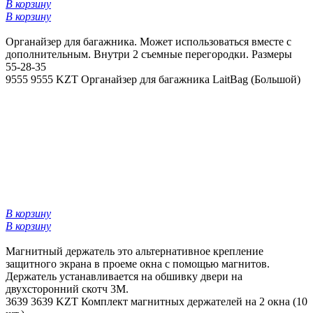
В корзину
В корзину
Органайзер для багажника. Может использоваться вместе с
дополнительным. Внутри 2 съемные перегородки. Размеры
55-28-35
9555
9555 KZT
Органайзер для багажника LaitBag (Большой)
В корзину
В корзину
Магнитный держатель это альтернативное крепление
защитного экрана в проеме окна с помощью магнитов.
Держатель устанавливается на обшивку двери на
двухсторонний скотч 3М.
3639
3639 KZT
Комплект магнитных держателей на 2 окна (10