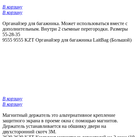
В корзину
В корзину
Органайзер для багажника. Может использоваться вместе с
дополнительным. Внутри 2 съемные перегородки. Размеры
55-28-35
9555
9555 KZT
Органайзер для багажника LaitBag (Большой)
В корзину
В корзину
Магнитный держатель это альтернативное крепление
защитного экрана в проеме окна с помощью магнитов.
Держатель устанавливается на обшивку двери на
двухсторонний скотч 3М.