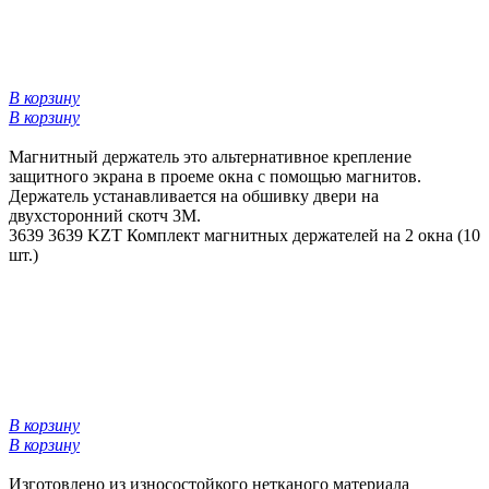
В корзину
В корзину
Магнитный держатель это альтернативное крепление
защитного экрана в проеме окна с помощью магнитов.
Держатель устанавливается на обшивку двери на
двухсторонний скотч 3М.
3639
3639 KZT
Комплект магнитных держателей на 2 окна (10
шт.)
В корзину
В корзину
Изготовлено из износостойкого нетканого материала