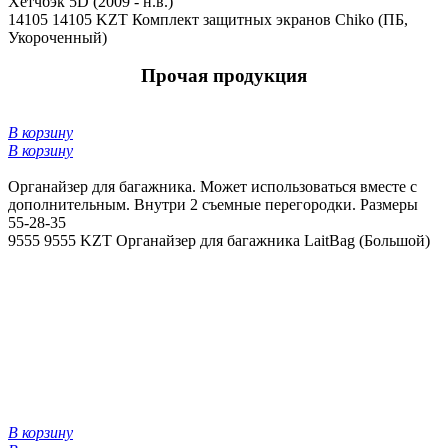
Хетчбэк 5D (2009 - н.в.)
14105
14105 KZT
Комплект защитных экранов Chiko (ПБ,
Укороченный)
Прочая продукция
В корзину
В корзину
Органайзер для багажника. Может использоваться вместе с
дополнительным. Внутри 2 съемные перегородки. Размеры
55-28-35
9555
9555 KZT
Органайзер для багажника LaitBag (Большой)
В корзину