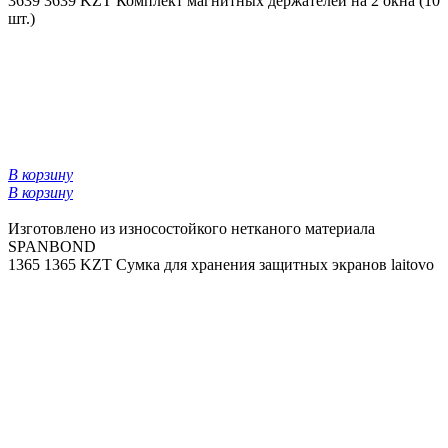
3639
3639 KZT
Комплект магнитных держателей на 2 окна (10
шт.)
В корзину
В корзину
Изготовлено из износостойкого нетканого материала
SPANBOND
1365
1365 KZT
Сумка для хранения защитных экранов laitovo