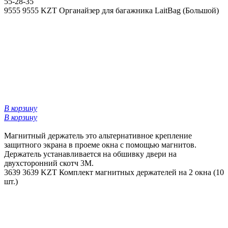
55-28-35
9555
9555 KZT
Органайзер для багажника LaitBag (Большой)
В корзину
В корзину
Магнитный держатель это альтернативное крепление
защитного экрана в проеме окна с помощью магнитов.
Держатель устанавливается на обшивку двери на
двухсторонний скотч 3М.
3639
3639 KZT
Комплект магнитных держателей на 2 окна (10
шт.)