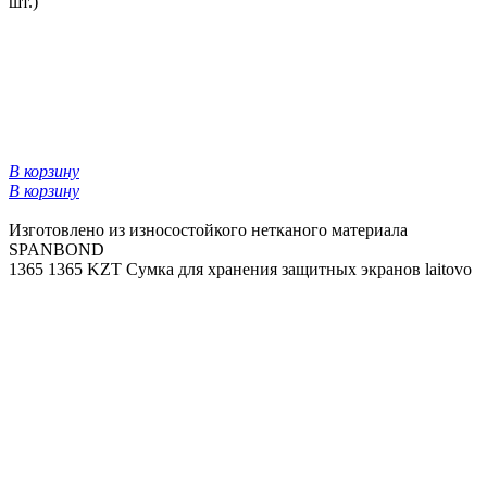
шт.)
В корзину
В корзину
Изготовлено из износостойкого нетканого материала
SPANBOND
1365
1365 KZT
Сумка для хранения защитных экранов laitovo