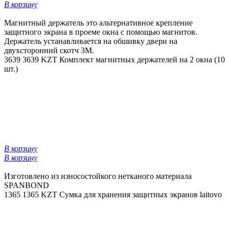
В корзину
Магнитный держатель это альтернативное крепление
защитного экрана в проеме окна с помощью магнитов.
Держатель устанавливается на обшивку двери на
двухсторонний скотч 3М.
3639
3639 KZT
Комплект магнитных держателей на 2 окна (10
шт.)
В корзину
В корзину
Изготовлено из износостойкого нетканого материала
SPANBOND
1365
1365 KZT
Сумка для хранения защитных экранов laitovo