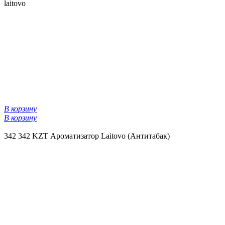
laitovo
В корзину
В корзину
342
342 KZT
Ароматизатор Laitovo (Антитабак)