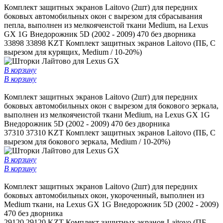
Комплект защитных экранов Laitovo (2шт) для передних
боковых автомобильных окон c вырезом для сбрасывания
пепла, выполнен из мелкоячеистой ткани Medium, на Lexus
GX 1G Внедорожник 5D (2002 - 2009) 470 без дворника
33898
33898 KZT
Комплект защитных экранов Laitovo (ПБ, С
вырезом для курящих, Medium / 10-20%)
В корзину
В корзину
Комплект защитных экранов Laitovo (2шт) для передних
боковых автомобильных окон с вырезом для бокового зеркала,
выполнен из мелкоячеистой ткани Medium, на Lexus GX 1G
Внедорожник 5D (2002 - 2009) 470 без дворника
37310
37310 KZT
Комплект защитных экранов Laitovo (ПБ, С
вырезом для бокового зеркала, Medium / 10-20%)
В корзину
В корзину
Комплект защитных экранов Laitovo (2шт) для передних
боковых автомобильных окон, укороченный, выполнен из
Medium ткани, на Lexus GX 1G Внедорожник 5D (2002 - 2009)
470 без дворника
29120
29120 KZT
Комплект защитных экранов Laitovo (ПБ,