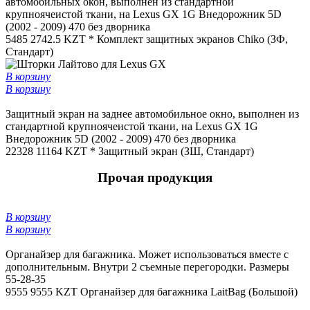
автомобильных окон, выполнен из стандартной
крупноячеистой ткани, на Lexus GX 1G Внедорожник 5D
(2002 - 2009) 470 без дворника
5485
2742.5 KZT *
Комплект защитных экранов Chiko (ЗФ,
Стандарт)
В корзину
В корзину
Защитный экран на заднее автомобильное окно, выполнен из
стандартной крупноячеистой ткани, на Lexus GX 1G
Внедорожник 5D (2002 - 2009) 470 без дворника
22328
11164 KZT *
Защитный экран (ЗШ, Стандарт)
Прочая продукция
В корзину
В корзину
Органайзер для багажника. Может использоваться вместе с
дополнительным. Внутри 2 съемные перегородки. Размеры
55-28-35
9555
9555 KZT
Органайзер для багажника LaitBag (Большой)