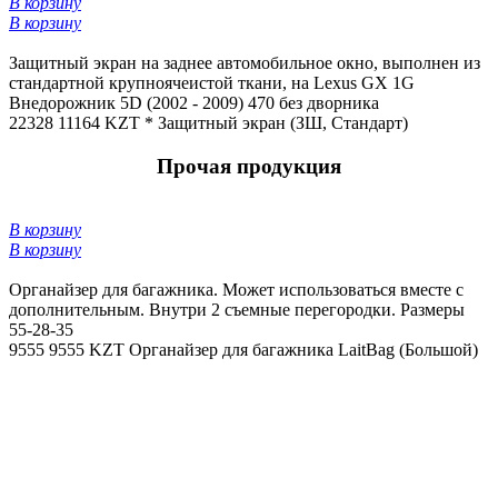
В корзину
В корзину
Защитный экран на заднее автомобильное окно, выполнен из
стандартной крупноячеистой ткани, на Lexus GX 1G
Внедорожник 5D (2002 - 2009) 470 без дворника
22328
11164 KZT *
Защитный экран (ЗШ, Стандарт)
Прочая продукция
В корзину
В корзину
Органайзер для багажника. Может использоваться вместе с
дополнительным. Внутри 2 съемные перегородки. Размеры
55-28-35
9555
9555 KZT
Органайзер для багажника LaitBag (Большой)