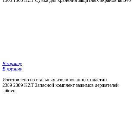
1365
1365 KZT
Сумка для хранения защитных экранов laitovo
В корзину
В корзину
Изготовлено из стальных изолированных пластин
2389
2389 KZT
Запасной комплект зажимов держателей
laitovo