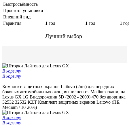
Быстросъёмность
Простота установки
Внешний вид
Гарантия
1
год
1
год
1
го
Лучший выбор
В корзину
В корзину
Комплект защитных экранов Laitovo (2шт) для передних
боковых автомобильных окон, выполнен из Medium ткани, на
Lexus GX 1G Внедорожник 5D (2002 - 2009) 470 без дворника
32532
32532 KZT
Комплект защитных экранов Laitovo (ПБ,
Medium / 10-20%)
В корзину
В корзину