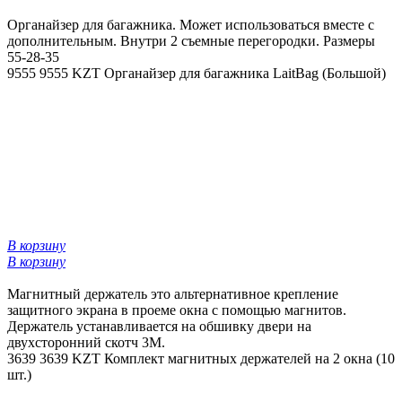
Органайзер для багажника. Может использоваться вместе с
дополнительным. Внутри 2 съемные перегородки. Размеры
55-28-35
9555
9555 KZT
Органайзер для багажника LaitBag (Большой)
В корзину
В корзину
Магнитный держатель это альтернативное крепление
защитного экрана в проеме окна с помощью магнитов.
Держатель устанавливается на обшивку двери на
двухсторонний скотч 3М.
3639
3639 KZT
Комплект магнитных держателей на 2 окна (10
шт.)