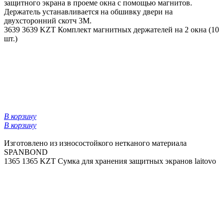
защитного экрана в проеме окна с помощью магнитов.
Держатель устанавливается на обшивку двери на
двухсторонний скотч 3М.
3639
3639 KZT
Комплект магнитных держателей на 2 окна (10
шт.)
В корзину
В корзину
Изготовлено из износостойкого нетканого материала
SPANBOND
1365
1365 KZT
Сумка для хранения защитных экранов laitovo