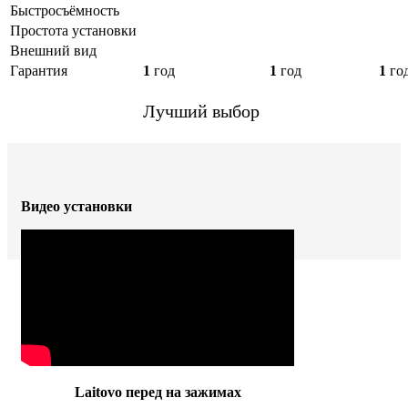
Быстросъёмность
Простота установки
Внешний вид
Гарантия
1
год
1
год
1
го
Лучший выбор
Видео установки
Laitovo перед на зажимах