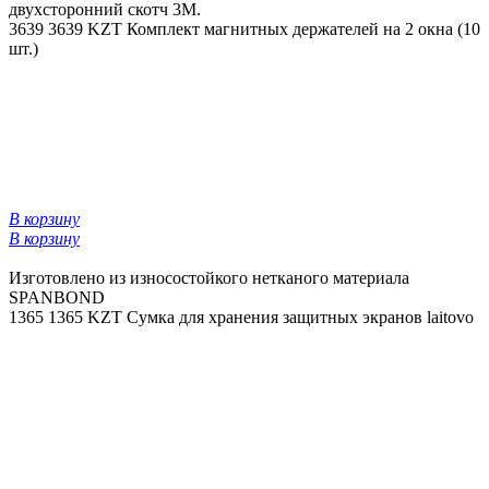
двухсторонний скотч 3М.
3639
3639 KZT
Комплект магнитных держателей на 2 окна (10
шт.)
В корзину
В корзину
Изготовлено из износостойкого нетканого материала
SPANBOND
1365
1365 KZT
Сумка для хранения защитных экранов laitovo