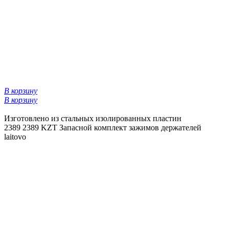
В корзину
В корзину
Изготовлено из стальных изолированных пластин
2389
2389 KZT
Запасной комплект зажимов держателей
laitovo