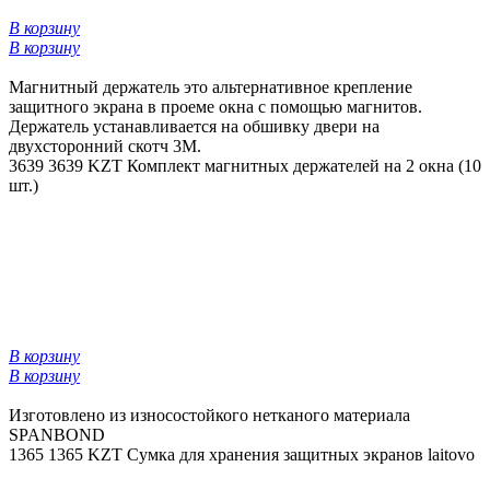
В корзину
В корзину
Магнитный держатель это альтернативное крепление
защитного экрана в проеме окна с помощью магнитов.
Держатель устанавливается на обшивку двери на
двухсторонний скотч 3М.
3639
3639 KZT
Комплект магнитных держателей на 2 окна (10
шт.)
В корзину
В корзину
Изготовлено из износостойкого нетканого материала
SPANBOND
1365
1365 KZT
Сумка для хранения защитных экранов laitovo