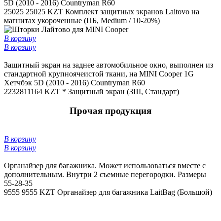
5D (2010 - 2016) Countryman R60
25025
25025 KZT
Комплект защитных экранов Laitovo на
магнитах укороченные (ПБ, Medium / 10-20%)
В корзину
В корзину
Защитный экран на заднее автомобильное окно, выполнен из
стандартной крупноячеистой ткани, на MINI Cooper 1G
Хетчбэк 5D (2010 - 2016) Countryman R60
22328
11164 KZT *
Защитный экран (ЗШ, Стандарт)
Прочая продукция
В корзину
В корзину
Органайзер для багажника. Может использоваться вместе с
дополнительным. Внутри 2 съемные перегородки. Размеры
55-28-35
9555
9555 KZT
Органайзер для багажника LaitBag (Большой)