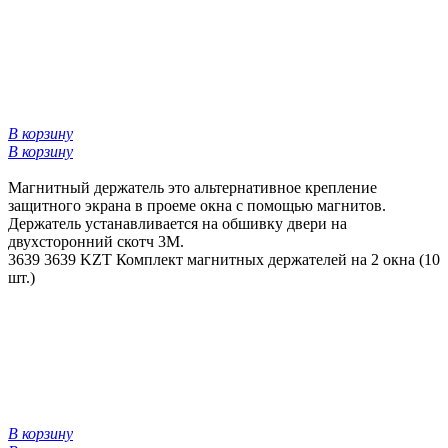
В корзину
В корзину
Магнитный держатель это альтернативное крепление
защитного экрана в проеме окна с помощью магнитов.
Держатель устанавливается на обшивку двери на
двухсторонний скотч 3М.
3639
3639 KZT
Комплект магнитных держателей на 2 окна (10
шт.)
В корзину