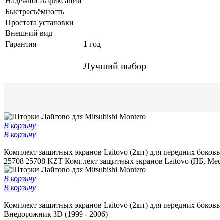
Надежность фиксации
Быстросъёмность
Простота установки
Внешний вид
Гарантия
1
год
Лучший выбор
В корзину
В корзину
Комплект защитных экранов Laitovo (2шт) для передних боковы
25708
25708 KZT
Комплект защитных экранов Laitovo (ПБ, Med
В корзину
В корзину
Комплект защитных экранов Laitovo (2шт) для передних боковы
Внедорожник 3D (1999 - 2006)