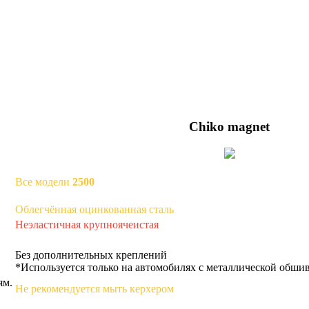
Chiko magnet
Все модели
2500
Облегчённая оцинкованная сталь
Неэластичная крупноячеистая
Без дополнительных креплений
*Используется только на автомобилях с металлической обши
ям.
Не рекомендуется мыть керхером