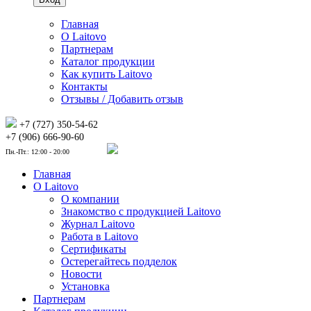
Главная
О Laitovo
Партнерам
Каталог продукции
Как купить Laitovo
Контакты
Отзывы / Добавить отзыв
+7 (727) 350-54-62
+7 (906) 666-90-60
Пн.-Пт.: 12:00 - 20:00
Главная
О Laitovo
О компании
Знакомство с продукцией Laitovo
Журнал Laitovo
Работа в Laitovo
Сертификаты
Остерегайтесь подделок
Новости
Установка
Партнерам