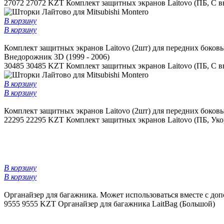
27072
27072 KZT
Комплект защитных экранов Laitovo (ПБ, С в
В корзину
В корзину
Комплект защитных экранов Laitovo (2шт) для передних боковы
Внедорожник 3D (1999 - 2006)
30485
30485 KZT
Комплект защитных экранов Laitovo (ПБ, С вы
В корзину
В корзину
Комплект защитных экранов Laitovo (2шт) для передних боковы
22295
22295 KZT
Комплект защитных экранов Laitovo (ПБ, Ук
В корзину
В корзину
Органайзер для багажника. Может использоваться вместе с до
9555
9555 KZT
Органайзер для багажника LaitBag (Большой)