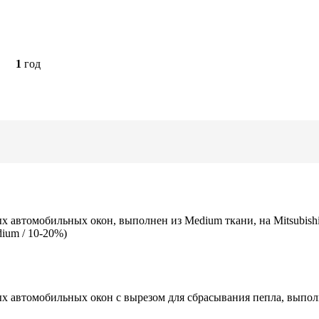
1
год
х автомобильных окон, выполнен из Medium ткани, на Mitsubish
ium / 10-20%)
х автомобильных окон c вырезом для сбрасывания пепла, выполн