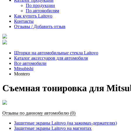
Каталог продукции
По продукции
По автомобилям
Как купить Laitovo
Контакты
Отзывы / Добавить отзыв
Шторки на автомобильные стекла Laitovo
Каталог аксессуаров для автомобиля
Все автомобили
Mitsubishi
Montero
Съемная тонировка для Mitsub
Отзывы по данному автомобилю (0)
Защитные экраны Laitovo (на зажимах-держателях)
Защитные экраны Laitovo на магнитах