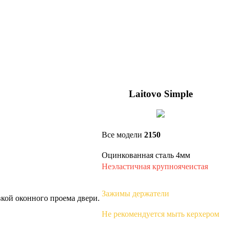
Laitovo Simple
Все модели
2150
Оцинкованная сталь 4мм
Неэластичная крупноячеистая
Зажимы держатели
вкой оконного проема двери.
Не рекомендуется мыть керхером