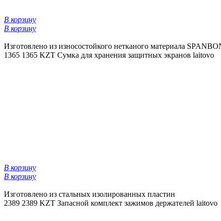
В корзину
В корзину
Изготовлено из износостойкого нетканого материала SPANB
1365
1365 KZT
Сумка для хранения защитных экранов laitovo
В корзину
В корзину
Изготовлено из стальных изолированных пластин
2389
2389 KZT
Запасной комплект зажимов держателей laitovo