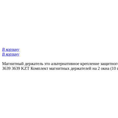
В корзину
В корзину
Магнитный держатель это альтернативное крепление защитного
3639
3639 KZT
Комплект магнитных держателей на 2 окна (10 