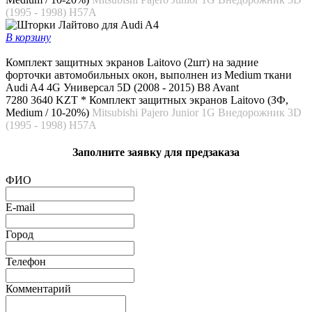
(1995 - 1998) H57A
В корзину
Комплект защитных экранов Laitovo (2шт) на задние
форточки автомобильных окон, выполнен из Medium ткани
Audi A4 4G Универсал 5D (2008 - 2015) B8 Avant
7280
3640 KZT *
Комплект защитных экранов Laitovo (ЗФ,
Medium / 10-20%)
Mitsubishi Pajero Junior 1G Внедорожник 3D
(1995 - 1998) H57A
Заполните заявку для предзаказа
ФИО
E-mail
Город
Телефон
Комментарий