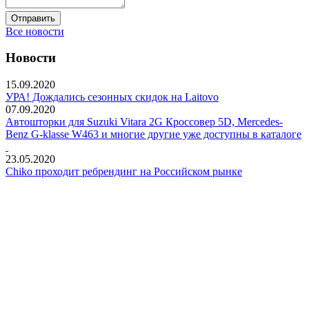
Отправить
Все новости
Новости
15.09.2020
УРА! Дождались сезонных скидок на Laitovo
07.09.2020
Автошторки для Suzuki Vitara 2G Кроссовер 5D, Mercedes-
Benz G-klasse W463 и многие другие уже доступны в каталоге
23.05.2020
Chiko проходит ребрендинг на Российском рынке