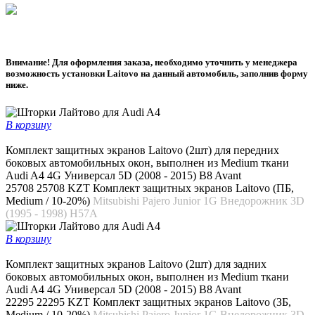
Внимание! Для оформления заказа, необходимо уточнить у менеджера
возможность установки Laitovo на данный автомобиль, заполнив форму
ниже.
В корзину
Комплект защитных экранов Laitovo (2шт) для передних
боковых автомобильных окон, выполнен из Medium ткани
Audi A4 4G Универсал 5D (2008 - 2015) B8 Avant
25708
25708 KZT
Комплект защитных экранов Laitovo (ПБ,
Medium / 10-20%)
Mitsubishi Pajero Junior 1G Внедорожник 3D
(1995 - 1998) H57A
В корзину
Комплект защитных экранов Laitovo (2шт) для задних
боковых автомобильных окон, выполнен из Medium ткани
Audi A4 4G Универсал 5D (2008 - 2015) B8 Avant
22295
22295 KZT
Комплект защитных экранов Laitovo (ЗБ,
Medium / 10-20%)
Mitsubishi Pajero Junior 1G Внедорожник 3D