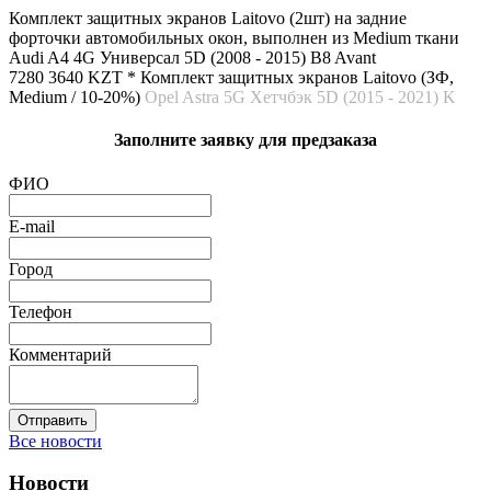
Комплект защитных экранов Laitovo (2шт) на задние
форточки автомобильных окон, выполнен из Medium ткани
Audi A4 4G Универсал 5D (2008 - 2015) B8 Avant
7280
3640 KZT *
Комплект защитных экранов Laitovo (ЗФ,
Medium / 10-20%)
Opel Astra 5G Хетчбэк 5D (2015 - 2021) K
Заполните заявку для предзаказа
ФИО
E-mail
Город
Телефон
Комментарий
Отправить
Все новости
Новости