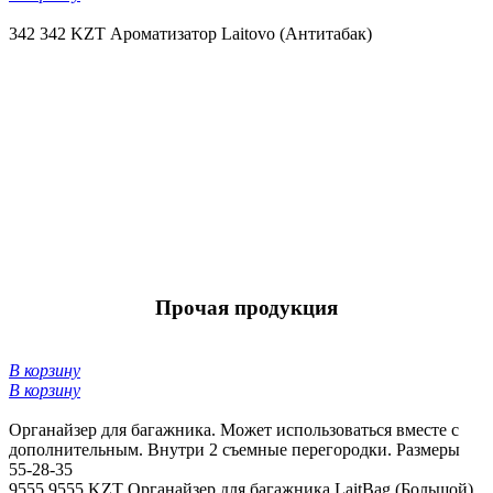
342
342 KZT
Ароматизатор Laitovo (Антитабак)
Прочая продукция
В корзину
В корзину
Органайзер для багажника. Может использоваться вместе с
дополнительным. Внутри 2 съемные перегородки. Размеры
55-28-35
9555
9555 KZT
Органайзер для багажника LaitBag (Большой)