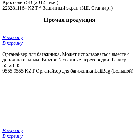
Кроссовер 5D (2012 - н.в.)
22328
11164 KZT *
Защитный экран (ЗШ, Стандарт)
Прочая продукция
В корзину
В корзину
Органайзер для багажника. Может использоваться вместе с
дополнительным. Внутри 2 съемные перегородки. Размеры
55-28-35
9555
9555 KZT
Органайзер для багажника LaitBag (Большой)
В корзину
В корзину