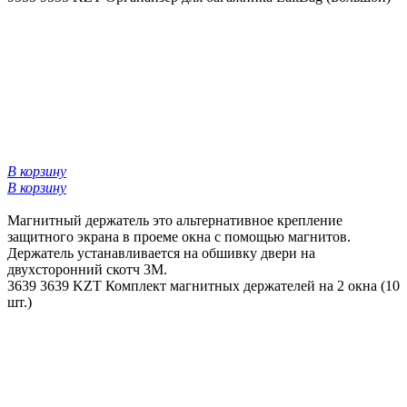
В корзину
В корзину
Магнитный держатель это альтернативное крепление
защитного экрана в проеме окна с помощью магнитов.
Держатель устанавливается на обшивку двери на
двухсторонний скотч 3М.
3639
3639 KZT
Комплект магнитных держателей на 2 окна (10
шт.)