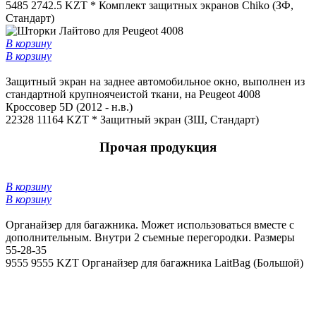
5485
2742.5 KZT *
Комплект защитных экранов Chiko (ЗФ,
Стандарт)
В корзину
В корзину
Защитный экран на заднее автомобильное окно, выполнен из
стандартной крупноячеистой ткани, на Peugeot 4008
Кроссовер 5D (2012 - н.в.)
22328
11164 KZT *
Защитный экран (ЗШ, Стандарт)
Прочая продукция
В корзину
В корзину
Органайзер для багажника. Может использоваться вместе с
дополнительным. Внутри 2 съемные перегородки. Размеры
55-28-35
9555
9555 KZT
Органайзер для багажника LaitBag (Большой)