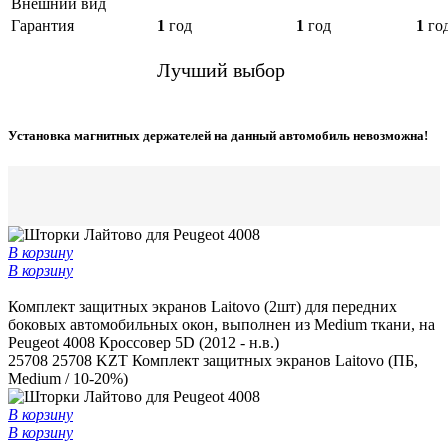
Внешний вид
Гарантия
1
год
1
год
1
го
Лучший выбор
Установка магнитных держателей на данный автомобиль невозможна!
В корзину
В корзину
Комплект защитных экранов Laitovo (2шт) для передних
боковых автомобильных окон, выполнен из Medium ткани, на
Peugeot 4008 Кроссовер 5D (2012 - н.в.)
25708
25708 KZT
Комплект защитных экранов Laitovo (ПБ,
Medium / 10-20%)
В корзину
В корзину