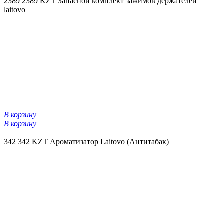
2389
2389 KZT
Запасной комплект зажимов держателей
laitovo
В корзину
В корзину
342
342 KZT
Ароматизатор Laitovo (Антитабак)