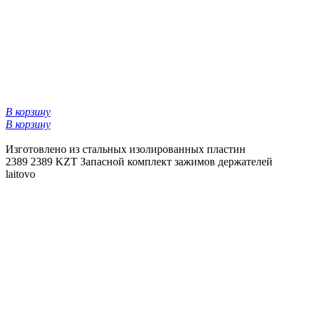
В корзину
В корзину
Изготовлено из стальных изолированных пластин
2389
2389 KZT
Запасной комплект зажимов держателей
laitovo