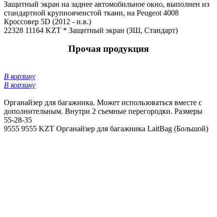
Защитный экран на заднее автомобильное окно, выполнен из
стандартной крупноячеистой ткани, на Peugeot 4008
Кроссовер 5D (2012 - н.в.)
22328
11164 KZT *
Защитный экран (ЗШ, Стандарт)
Прочая продукция
В корзину
В корзину
Органайзер для багажника. Может использоваться вместе с
дополнительным. Внутри 2 съемные перегородки. Размеры
55-28-35
9555
9555 KZT
Органайзер для багажника LaitBag (Большой)