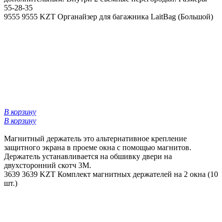
55-28-35
9555
9555 KZT
Органайзер для багажника LaitBag (Большой)
В корзину
В корзину
Магнитный держатель это альтернативное крепление
защитного экрана в проеме окна с помощью магнитов.
Держатель устанавливается на обшивку двери на
двухсторонний скотч 3М.
3639
3639 KZT
Комплект магнитных держателей на 2 окна (10
шт.)