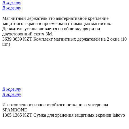
В корзину
В корзину
Магнитный держатель это альтернативное крепление
защитного экрана в проеме окна с помощью магнитов.
Держатель устанавливается на обшивку двери на
двухсторонний скотч 3М.
3639
3639 KZT
Комплект магнитных держателей на 2 окна (10
шт.)
В корзину
В корзину
Изготовлено из износостойкого нетканого материала
SPANBOND
1365
1365 KZT
Сумка для хранения защитных экранов laitovo