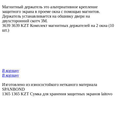
Магнитный держатель это альтернативное крепление
защитного экрана в проеме окна с помощью магнитов.
Держатель устанавливается на обшивку двери на
двухсторонний скотч 3М.
3639
3639 KZT
Комплект магнитных держателей на 2 окна (10
шт.)
В корзину
В корзину
Изготовлено из износостойкого нетканого материала
SPANBOND
1365
1365 KZT
Сумка для хранения защитных экранов laitovo