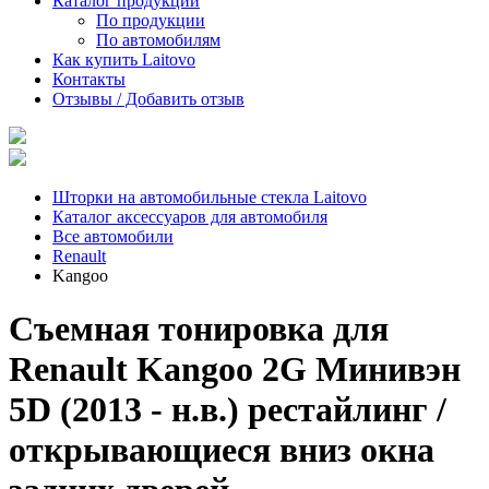
Каталог продукции
По продукции
По автомобилям
Как купить Laitovo
Контакты
Отзывы / Добавить отзыв
Шторки на автомобильные стекла Laitovo
Каталог аксессуаров для автомобиля
Все автомобили
Renault
Kangoo
Съемная тонировка для
Renault Kangoo 2G Минивэн
5D (2013 - н.в.) рестайлинг /
открывающиеся вниз окна