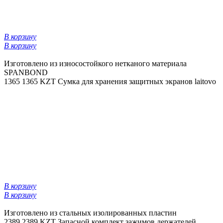
В корзину
В корзину
Изготовлено из износостойкого нетканого материала
SPANBOND
1365
1365 KZT
Сумка для хранения защитных экранов laitovo
В корзину
В корзину
Изготовлено из стальных изолированных пластин
2389
2389 KZT
Запасной комплект зажимов держателей