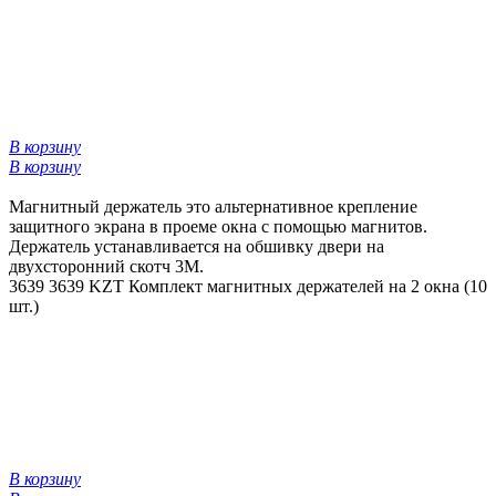
В корзину
В корзину
Магнитный держатель это альтернативное крепление
защитного экрана в проеме окна с помощью магнитов.
Держатель устанавливается на обшивку двери на
двухсторонний скотч 3М.
3639
3639 KZT
Комплект магнитных держателей на 2 окна (10
шт.)
В корзину