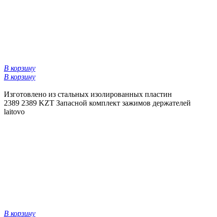
В корзину
В корзину
Изготовлено из стальных изолированных пластин
2389
2389 KZT
Запасной комплект зажимов держателей
laitovo
В корзину