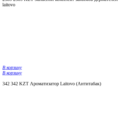
laitovo
В корзину
В корзину
342
342 KZT
Ароматизатор Laitovo (Антитабак)