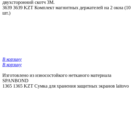
двухсторонний скотч 3М.
3639
3639 KZT
Комплект магнитных держателей на 2 окна (10
шт.)
В корзину
В корзину
Изготовлено из износостойкого нетканого материала
SPANBOND
1365
1365 KZT
Сумка для хранения защитных экранов laitovo