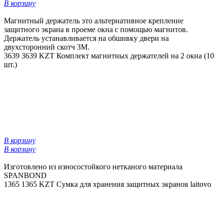
В корзину
Магнитный держатель это альтернативное крепление
защитного экрана в проеме окна с помощью магнитов.
Держатель устанавливается на обшивку двери на
двухсторонний скотч 3М.
3639
3639 KZT
Комплект магнитных держателей на 2 окна (10
шт.)
В корзину
В корзину
Изготовлено из износостойкого нетканого материала
SPANBOND
1365
1365 KZT
Сумка для хранения защитных экранов laitovo