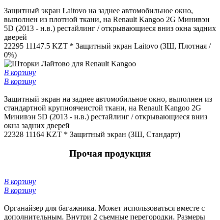
Защитный экран Laitovo на заднее автомобильное окно,
выполнен из плотной ткани, на Renault Kangoo 2G Минивэн
5D (2013 - н.в.) рестайлинг / открывающиеся вниз окна задних
дверей
22295
11147.5 KZT *
Защитный экран Laitovo (ЗШ, Плотная /
0%)
В корзину
В корзину
Защитный экран на заднее автомобильное окно, выполнен из
стандартной крупноячеистой ткани, на Renault Kangoo 2G
Минивэн 5D (2013 - н.в.) рестайлинг / открывающиеся вниз
окна задних дверей
22328
11164 KZT *
Защитный экран (ЗШ, Стандарт)
Прочая продукция
В корзину
В корзину
Органайзер для багажника. Может использоваться вместе с
дополнительным. Внутри 2 съемные перегородки. Размеры