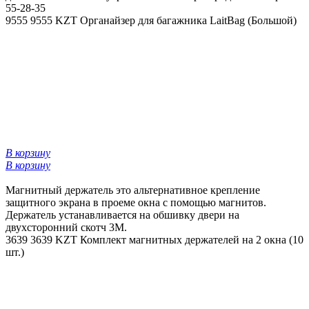
55-28-35
9555
9555 KZT
Органайзер для багажника LaitBag (Большой)
В корзину
В корзину
Магнитный держатель это альтернативное крепление
защитного экрана в проеме окна с помощью магнитов.
Держатель устанавливается на обшивку двери на
двухсторонний скотч 3М.
3639
3639 KZT
Комплект магнитных держателей на 2 окна (10
шт.)