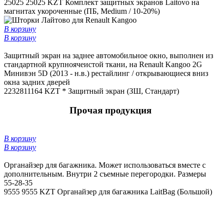
25025
25025 KZT
Комплект защитных экранов Laitovo на
магнитах укороченные (ПБ, Medium / 10-20%)
В корзину
В корзину
Защитный экран на заднее автомобильное окно, выполнен из
стандартной крупноячеистой ткани, на Renault Kangoo 2G
Минивэн 5D (2013 - н.в.) рестайлинг / открывающиеся вниз
окна задних дверей
22328
11164 KZT *
Защитный экран (ЗШ, Стандарт)
Прочая продукция
В корзину
В корзину
Органайзер для багажника. Может использоваться вместе с
дополнительным. Внутри 2 съемные перегородки. Размеры
55-28-35
9555
9555 KZT
Органайзер для багажника LaitBag (Большой)