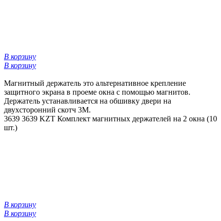
В корзину
В корзину
Магнитный держатель это альтернативное крепление
защитного экрана в проеме окна с помощью магнитов.
Держатель устанавливается на обшивку двери на
двухсторонний скотч 3М.
3639
3639 KZT
Комплект магнитных держателей на 2 окна (10
шт.)
В корзину
В корзину