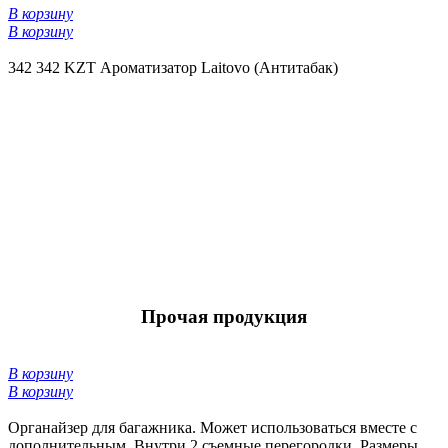
В корзину
В корзину
342
342 KZT
Ароматизатор Laitovo (Антитабак)
Прочая продукция
В корзину
В корзину
Органайзер для багажника. Может использоваться вместе с
дополнительным. Внутри 2 съемные перегородки. Размеры