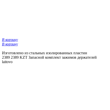
В корзину
В корзину
Изготовлено из стальных изолированных пластин
2389
2389 KZT
Запасной комплект зажимов держателей
laitovo