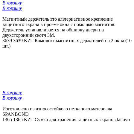
В корзину
В корзину
Магнитный держатель это альтернативное крепление
защитного экрана в проеме окна с помощью магнитов.
Держатель устанавливается на обшивку двери на
двухсторонний скотч 3М.
3639
3639 KZT
Комплект магнитных держателей на 2 окна (10
шт.)
В корзину
В корзину
Изготовлено из износостойкого нетканого материала
SPANBOND
1365
1365 KZT
Сумка для хранения защитных экранов laitovo