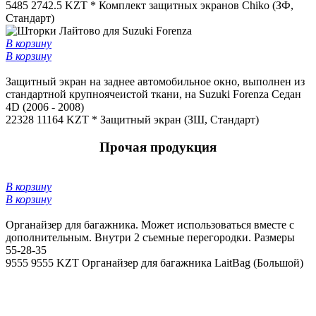
5485
2742.5 KZT *
Комплект защитных экранов Chiko (ЗФ,
Стандарт)
В корзину
В корзину
Защитный экран на заднее автомобильное окно, выполнен из
стандартной крупноячеистой ткани, на Suzuki Forenza Седан
4D (2006 - 2008)
22328
11164 KZT *
Защитный экран (ЗШ, Стандарт)
Прочая продукция
В корзину
В корзину
Органайзер для багажника. Может использоваться вместе с
дополнительным. Внутри 2 съемные перегородки. Размеры
55-28-35
9555
9555 KZT
Органайзер для багажника LaitBag (Большой)