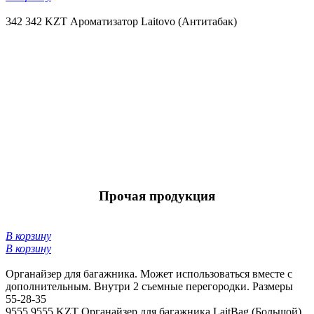
342
342 KZT
Ароматизатор Laitovo (Антитабак)
Прочая продукция
В корзину
В корзину
Органайзер для багажника. Может использоваться вместе с
дополнительным. Внутри 2 съемные перегородки. Размеры
55-28-35
9555
9555 KZT
Органайзер для багажника LaitBag (Большой)