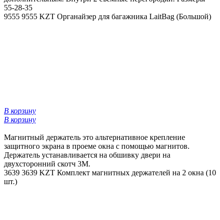
55-28-35
9555
9555 KZT
Органайзер для багажника LaitBag (Большой)
В корзину
В корзину
Магнитный держатель это альтернативное крепление
защитного экрана в проеме окна с помощью магнитов.
Держатель устанавливается на обшивку двери на
двухсторонний скотч 3М.
3639
3639 KZT
Комплект магнитных держателей на 2 окна (10
шт.)