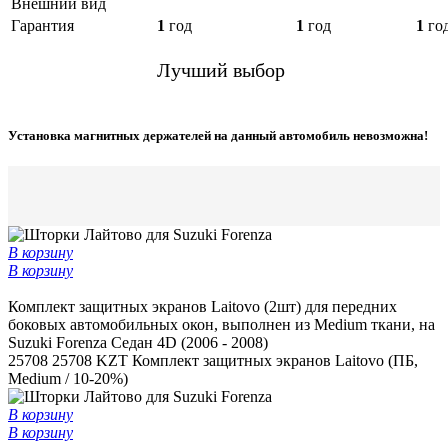
Внешний вид
Гарантия
1
год
1
год
1
го
Лучший выбор
Установка магнитных держателей на данный автомобиль невозможна!
В корзину
В корзину
Комплект защитных экранов Laitovo (2шт) для передних
боковых автомобильных окон, выполнен из Medium ткани, на
Suzuki Forenza Седан 4D (2006 - 2008)
25708
25708 KZT
Комплект защитных экранов Laitovo (ПБ,
Medium / 10-20%)
В корзину
В корзину