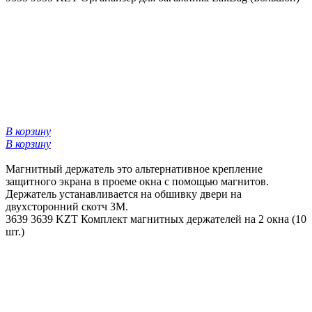
В корзину
В корзину
Магнитный держатель это альтернативное крепление
защитного экрана в проеме окна с помощью магнитов.
Держатель устанавливается на обшивку двери на
двухсторонний скотч 3М.
3639
3639 KZT
Комплект магнитных держателей на 2 окна (10
шт.)