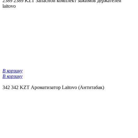
2389
2389 KZT
Запасной комплект зажимов держателей
laitovo
В корзину
В корзину
342
342 KZT
Ароматизатор Laitovo (Антитабак)