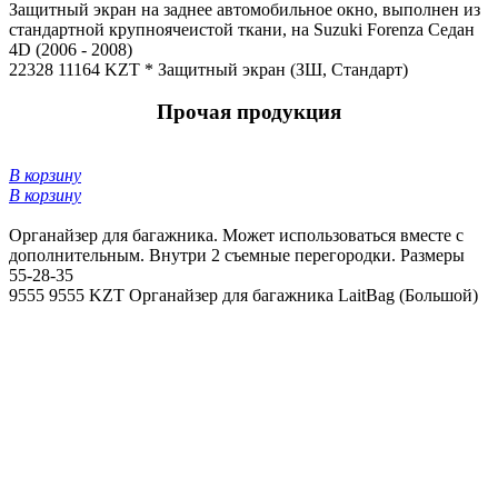
Защитный экран на заднее автомобильное окно, выполнен из
стандартной крупноячеистой ткани, на Suzuki Forenza Седан
4D (2006 - 2008)
22328
11164 KZT *
Защитный экран (ЗШ, Стандарт)
Прочая продукция
В корзину
В корзину
Органайзер для багажника. Может использоваться вместе с
дополнительным. Внутри 2 съемные перегородки. Размеры
55-28-35
9555
9555 KZT
Органайзер для багажника LaitBag (Большой)