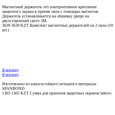
Магнитный держатель это альтернативное крепление
защитного экрана в проеме окна с помощью магнитов.
Держатель устанавливается на обшивку двери на
двухсторонний скотч 3М.
3639
3639 KZT
Комплект магнитных держателей на 2 окна (10
шт.)
В корзину
В корзину
Изготовлено из износостойкого нетканого материала
SPANBOND
1365
1365 KZT
Сумка для хранения защитных экранов laitovo