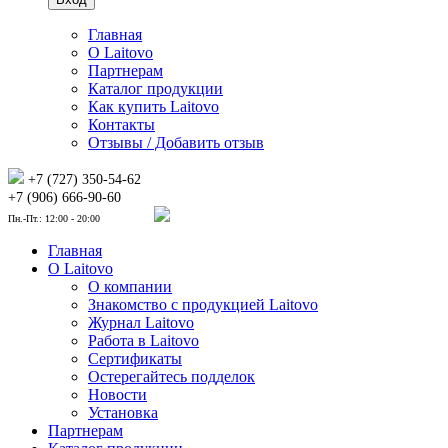
Главная
О Laitovo
Партнерам
Каталог продукции
Как купить Laitovo
Контакты
Отзывы / Добавить отзыв
+7 (727) 350-54-62
+7 (906) 666-90-60
Пн.-Пт.: 12:00 - 20:00
Главная
О Laitovo
О компании
Знакомство с продукцией Laitovo
Журнал Laitovo
Работа в Laitovo
Сертификаты
Остерегайтесь подделок
Новости
Установка
Партнерам