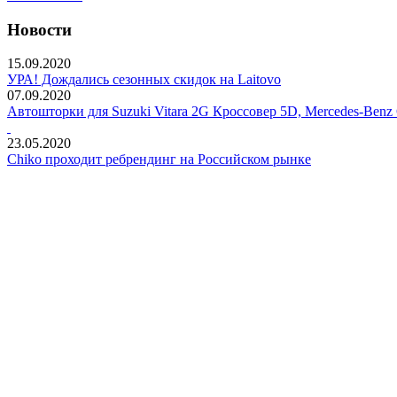
Новости
15.09.2020
УРА! Дождались сезонных скидок на Laitovo
07.09.2020
Автошторки для Suzuki Vitara 2G Кроссовер 5D, Mercedes-Benz
23.05.2020
Chiko проходит ребрендинг на Российском рынке