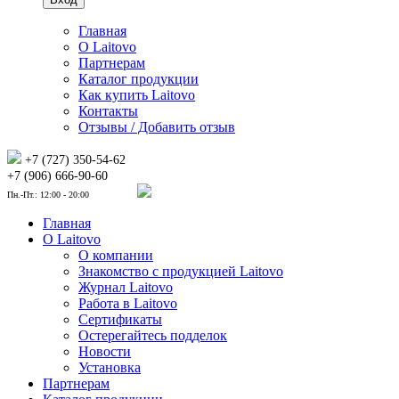
Главная
О Laitovo
Партнерам
Каталог продукции
Как купить Laitovo
Контакты
Отзывы / Добавить отзыв
+7 (727) 350-54-62
+7 (906) 666-90-60
Пн.-Пт.: 12:00 - 20:00
Главная
О Laitovo
О компании
Знакомство с продукцией Laitovo
Журнал Laitovo
Работа в Laitovo
Сертификаты
Остерегайтесь подделок
Новости
Установка
Партнерам