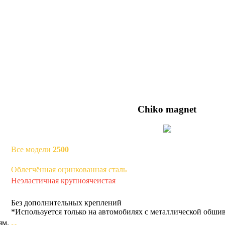
Chiko magnet
Все модели
2500
Облегчённая оцинкованная сталь
Неэластичная крупноячеистая
Без дополнительных креплений
*Используется только на автомобилях с металлической обши
ям.