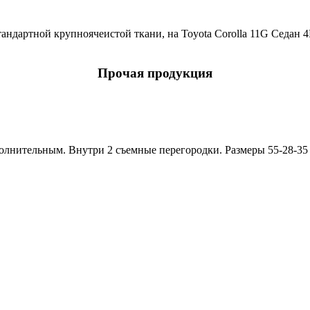
андартной крупноячеистой ткани, на Toyota Corolla 11G Седан 4
Прочая продукция
полнительным. Внутри 2 съемные перегородки. Размеры 55-28-35