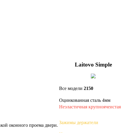
Laitovo Simple
Все модели
2150
Оцинкованная сталь 4мм
Неэластичная крупноячеистая
Зажимы держатели
вкой оконного проема двери.