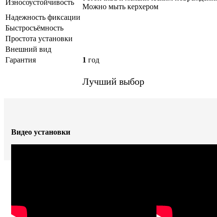
Износоустойчивость
Можно мыть керхером
Надежность фиксации
Быстросъёмность
Простота установки
Внешний вид
Гарантия
1
год
Лучший выбор
Видео установки