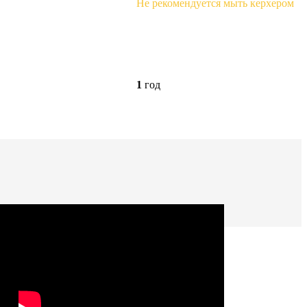
Не рекомендуется мыть керхером
1
год