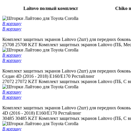
Laitovo полный комплект
Chiko 
В корзину
В корзину
Комплект защитных экранов Laitovo (2шт) для передних боковы
25708
25708 KZT
Комплект защитных экранов Laitovo (ПБ, Med
В корзину
В корзину
Комплект защитных экранов Laitovo (2шт) для передних боковы
Седан 4D (2016 - 2018) E160/E170 Рестайлинг
27072
27072 KZT
Комплект защитных экранов Laitovo (ПБ, С в
В корзину
В корзину
Комплект защитных экранов Laitovo (2шт) для передних боковы
4D (2016 - 2018) E160/E170 Рестайлинг
30485
30485 KZT
Комплект защитных экранов Laitovo (ПБ, С вы
В корзину