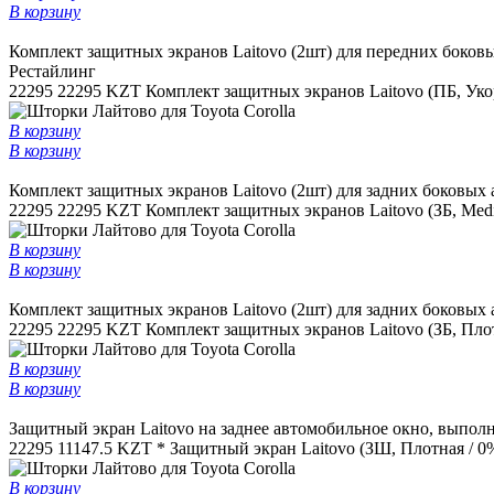
В корзину
Комплект защитных экранов Laitovo (2шт) для передних боковы
Рестайлинг
22295
22295 KZT
Комплект защитных экранов Laitovo (ПБ, Ук
В корзину
В корзину
Комплект защитных экранов Laitovo (2шт) для задних боковых 
22295
22295 KZT
Комплект защитных экранов Laitovo (ЗБ, Med
В корзину
В корзину
Комплект защитных экранов Laitovo (2шт) для задних боковых 
22295
22295 KZT
Комплект защитных экранов Laitovo (ЗБ, Плот
В корзину
В корзину
Защитный экран Laitovo на заднее автомобильное окно, выполне
22295
11147.5 KZT *
Защитный экран Laitovo (ЗШ, Плотная / 0
В корзину