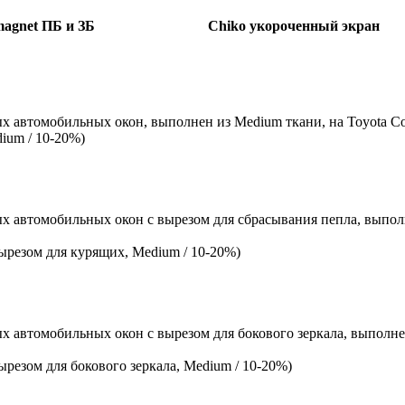
magnet ПБ и ЗБ
Chiko укороченный экран
х автомобильных окон, выполнен из Medium ткани, на Toyota Cor
ium / 10-20%)
х автомобильных окон c вырезом для сбрасывания пепла, выполн
ырезом для курящих, Medium / 10-20%)
х автомобильных окон с вырезом для бокового зеркала, выполнен
резом для бокового зеркала, Medium / 10-20%)