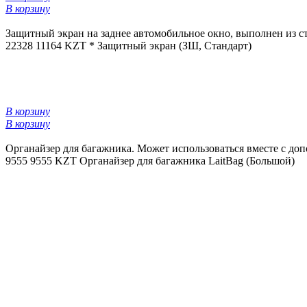
В корзину
Защитный экран на заднее автомобильное окно, выполнен из ст
22328
11164 KZT *
Защитный экран (ЗШ, Стандарт)
В корзину
В корзину
Органайзер для багажника. Может использоваться вместе с до
9555
9555 KZT
Органайзер для багажника LaitBag (Большой)