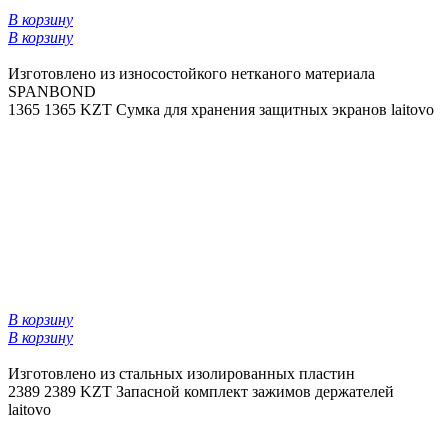
В корзину
В корзину
Изготовлено из износостойкого нетканого материала
SPANBOND
1365
1365 KZT
Сумка для хранения защитных экранов laitovo
В корзину
В корзину
Изготовлено из стальных изолированных пластин
2389
2389 KZT
Запасной комплект зажимов держателей
laitovo