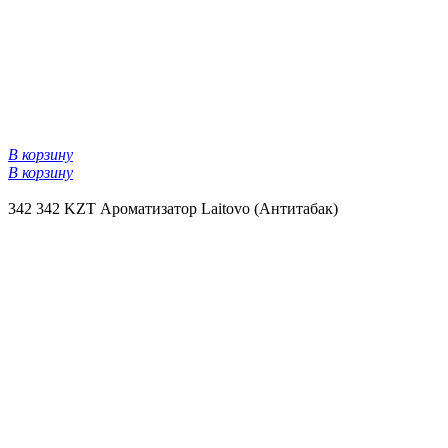
В корзину
В корзину
342
342 KZT
Ароматизатор Laitovo (Антитабак)