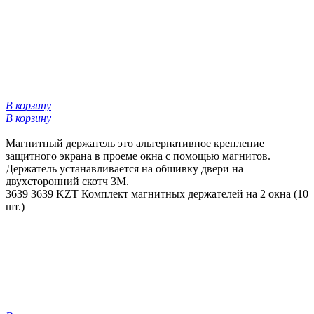
В корзину
В корзину
Магнитный держатель это альтернативное крепление
защитного экрана в проеме окна с помощью магнитов.
Держатель устанавливается на обшивку двери на
двухсторонний скотч 3М.
3639
3639 KZT
Комплект магнитных держателей на 2 окна (10
шт.)