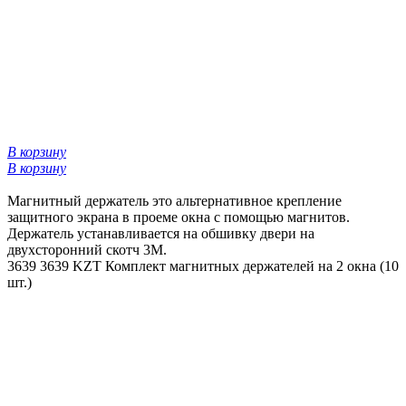
В корзину
В корзину
Магнитный держатель это альтернативное крепление
защитного экрана в проеме окна с помощью магнитов.
Держатель устанавливается на обшивку двери на
двухсторонний скотч 3М.
3639
3639 KZT
Комплект магнитных держателей на 2 окна (10
шт.)