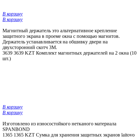
В корзину
В корзину
Магнитный держатель это альтернативное крепление
защитного экрана в проеме окна с помощью магнитов.
Держатель устанавливается на обшивку двери на
двухсторонний скотч 3М.
3639
3639 KZT
Комплект магнитных держателей на 2 окна (10
шт.)
В корзину
В корзину
Изготовлено из износостойкого нетканого материала
SPANBOND
1365
1365 KZT
Сумка для хранения защитных экранов laitovo