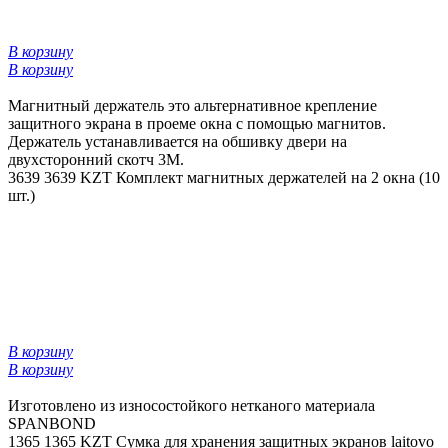
В корзину
В корзину
Магнитный держатель это альтернативное крепление
защитного экрана в проеме окна с помощью магнитов.
Держатель устанавливается на обшивку двери на
двухсторонний скотч 3М.
3639
3639 KZT
Комплект магнитных держателей на 2 окна (10
шт.)
В корзину
В корзину
Изготовлено из износостойкого нетканого материала
SPANBOND
1365
1365 KZT
Сумка для хранения защитных экранов laitovo