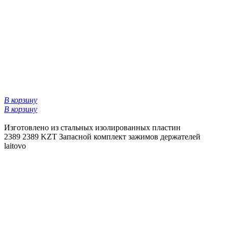
В корзину
В корзину
Изготовлено из стальных изолированных пластин
2389
2389 KZT
Запасной комплект зажимов держателей
laitovo