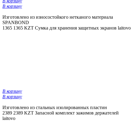
В корзину
В корзину
Изготовлено из износостойкого нетканого материала
SPANBOND
1365
1365 KZT
Сумка для хранения защитных экранов laitovo
В корзину
В корзину
Изготовлено из стальных изолированных пластин
2389
2389 KZT
Запасной комплект зажимов держателей
laitovo