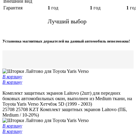
Внешний вид
Гарантия
1
год
1
год
1
го
Лучший выбор
Установка магнитных держателей на данный автомобиль невозможна!
В корзину
В корзину
Комплект защитных экранов Laitovo (2шт) для передних
боковых автомобильных окон, выполнен из Medium ткани, на
Toyota Yaris Verso Хетчбэк 5D (1999 - 2003)
25708
25708 KZT
Комплект защитных экранов Laitovo (ПБ,
Medium / 10-20%)
В корзину
В корзину