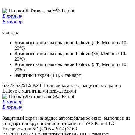
В корзину
В корзину
Состав:
Комплект защитных экранов Laitovo (ПБ, Medium / 10-
20%)
Комплект защитных экранов Laitovo (ЗБ, Medium / 10-
20%)
Комплект защитных экранов Laitovo (ЗФ, Medium / 10-
20%)
Защитный экран (ЗШ, Стандарт)
67373
53251.5 KZT
Полный комплект защитных экранов
Laitovo с магнитными держателями
В корзину
В корзину
Защитный экран на заднее автомобильное окно, выполнен из
стандартной крупноячеистой ткани, на УАЗ Patriot 1G
Внедорожник 5D (2005 - 2014) 3163
22328
11164 KZT *
Защитный экран (ЗШ, Стандарт)