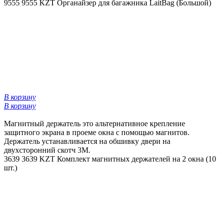
9555
9555 KZT
Органайзер для багажника LaitBag (Большой)
В корзину
В корзину
Магнитный держатель это альтернативное крепление
защитного экрана в проеме окна с помощью магнитов.
Держатель устанавливается на обшивку двери на
двухсторонний скотч 3М.
3639
3639 KZT
Комплект магнитных держателей на 2 окна (10
шт.)