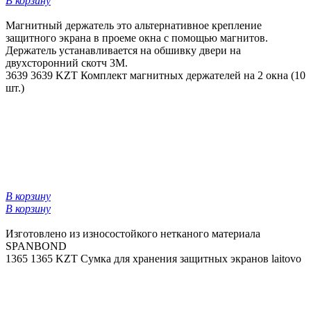
В корзину
Магнитный держатель это альтернативное крепление
защитного экрана в проеме окна с помощью магнитов.
Держатель устанавливается на обшивку двери на
двухсторонний скотч 3М.
3639
3639 KZT
Комплект магнитных держателей на 2 окна (10
шт.)
В корзину
В корзину
Изготовлено из износостойкого нетканого материала
SPANBOND
1365
1365 KZT
Сумка для хранения защитных экранов laitovo