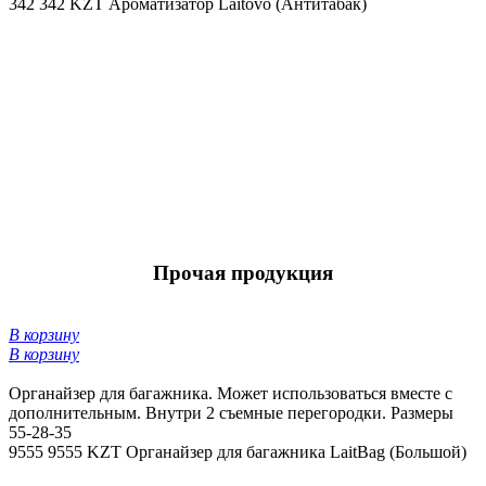
342
342 KZT
Ароматизатор Laitovo (Антитабак)
Прочая продукция
В корзину
В корзину
Органайзер для багажника. Может использоваться вместе с
дополнительным. Внутри 2 съемные перегородки. Размеры
55-28-35
9555
9555 KZT
Органайзер для багажника LaitBag (Большой)