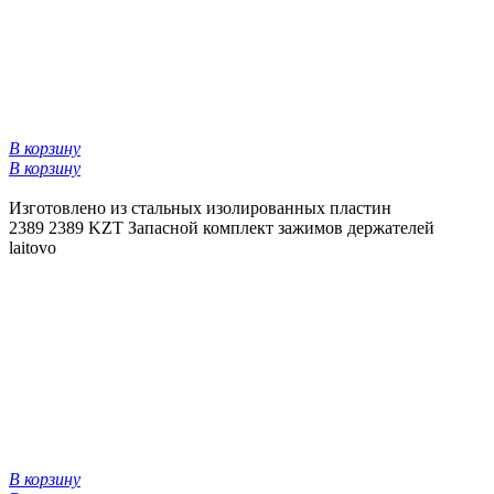
В корзину
В корзину
Изготовлено из стальных изолированных пластин
2389
2389 KZT
Запасной комплект зажимов держателей
laitovo
В корзину