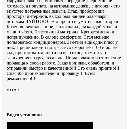
Нарушать закон и тонировать передние двери мне не
хотелось, а покупать на авторынке дешёвые шторки - это
впустую потраченные деньги. Итак, пробороздив
просторы интернета, выход был найден благодаря
шторкам ЛАЙТОВО! Это просто изумительные шторки.
Качество великолепное, Подогнаны для каждой модели
машин чётко, Эластичный материал, Крепятся легко и
непринуждённо, В салоне комфортно, Стал меньше
пользоваться кондиционером. Заметил ещё один плюс у
них. При движении по трассе со скоростью 100 и более
км., при открытом почти на всю окне, отсутствуют
завихрения воздуха в салоне. Не маловажно и отношение
продавца к своей работе. Заказ приняли, обработали и
отправили быстро и качественно!!! Это очень приятно!!!
Спасибо производителю и продавцу!!! Всем
рекомендую!!!
21.09.2016
Видео установки