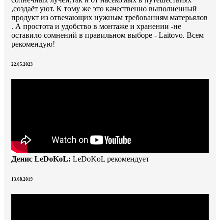
,создаёт уют. К тому же это качественно выполненный
продукт из отвечающих нужным требованиям матерьялов
. А простота и удобство в монтаже и хранении -не
оставило сомнений в правильном выборе - Laitovo. Всем
рекомендую!
22.05.2023
Денис LeDoKoL:
LeDoKoL рекомендует
13.08.2019