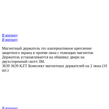
В корзину
В корзину
Магнитный держатель это альтернативное крепление
защитного экрана в проеме окна с помощью магнитов.
Держатель устанавливается на обшивку двери на
двухсторонний скотч 3М.
3639
3639 KZT
Комплект магнитных держателей на 2 окна (10
шт.)
В корзину