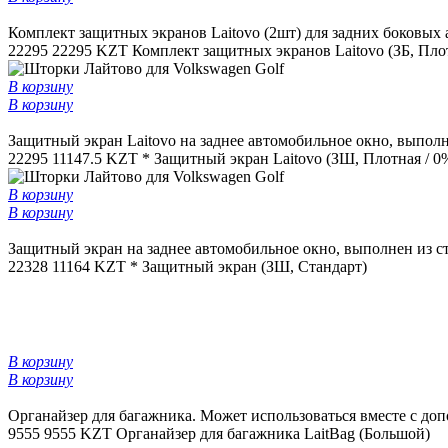
Комплект защитных экранов Laitovo (2шт) для задних боковых 
22295
22295 KZT
Комплект защитных экранов Laitovo (ЗБ, Плот
В корзину
В корзину
Защитный экран Laitovo на заднее автомобильное окно, выполне
22295
11147.5 KZT *
Защитный экран Laitovo (ЗШ, Плотная / 0
В корзину
В корзину
Защитный экран на заднее автомобильное окно, выполнен из ст
22328
11164 KZT *
Защитный экран (ЗШ, Стандарт)
В корзину
В корзину
Органайзер для багажника. Может использоваться вместе с до
9555
9555 KZT
Органайзер для багажника LaitBag (Большой)