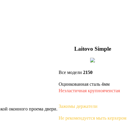
Laitovo Simple
Все модели
2150
Оцинкованная сталь 4мм
Неэластичная крупноячеистая
Зажимы держатели
вкой оконного проема двери.
Не рекомендуется мыть керхером