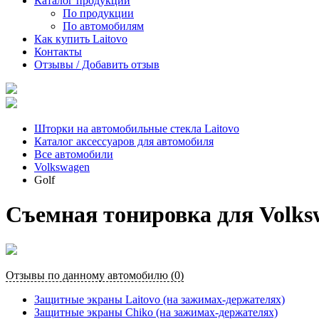
Каталог продукции
По продукции
По автомобилям
Как купить Laitovo
Контакты
Отзывы / Добавить отзыв
Шторки на автомобильные стекла Laitovo
Каталог аксессуаров для автомобиля
Все автомобили
Volkswagen
Golf
Съемная тонировка для Volksw
Отзывы по данному автомобилю (0)
Защитные экраны Laitovo (на зажимах-держателях)
Защитные экраны Chiko (на зажимах-держателях)