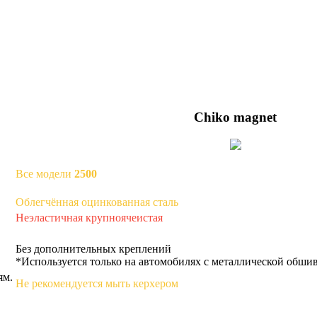
Chiko magnet
Все модели
2500
Облегчённая оцинкованная сталь
Неэластичная крупноячеистая
Без дополнительных креплений
*Используется только на автомобилях с металлической обши
ям.
Не рекомендуется мыть керхером