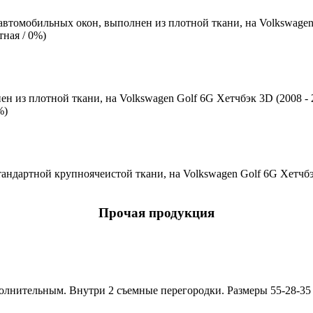
автомобильных окон, выполнен из плотной ткани, на Volkswagen 
ная / 0%)
н из плотной ткани, на Volkswagen Golf 6G Хетчбэк 3D (2008 - 
%)
андартной крупноячеистой ткани, на Volkswagen Golf 6G Хетчбэк
Прочая продукция
полнительным. Внутри 2 съемные перегородки. Размеры 55-28-35