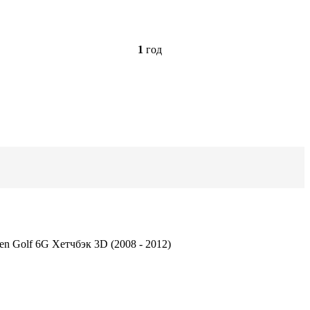
1
год
n Golf 6G Хетчбэк 3D (2008 - 2012)