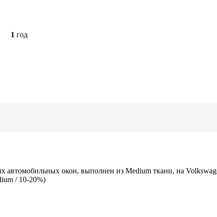
1
год
х автомобильных окон, выполнен из Medium ткани, на Volkswage
ium / 10-20%)