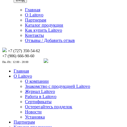
Главная
О Laitovo
Партнерам
Каталог продукции
Как купить Laitovo
Контакты
Отзывы / Добавить отзыв
+7 (727) 350-54-62
+7 (906) 666-90-60
Пн.-Пт.: 12:00 - 20:00
Главная
О Laitovo
О компании
Знакомство с продукцией Laitovo
Журнал Laitovo
Работа в Laitovo
Сертификаты
Остерегайтесь подделок
Новости
Установка
Партнерам