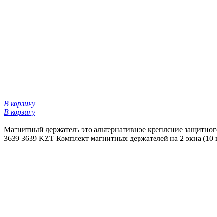
В корзину
В корзину
Магнитный держатель это альтернативное крепление защитного
3639
3639 KZT
Комплект магнитных держателей на 2 окна (10 