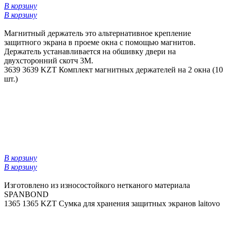
В корзину
В корзину
Магнитный держатель это альтернативное крепление
защитного экрана в проеме окна с помощью магнитов.
Держатель устанавливается на обшивку двери на
двухсторонний скотч 3М.
3639
3639 KZT
Комплект магнитных держателей на 2 окна (10
шт.)
В корзину
В корзину
Изготовлено из износостойкого нетканого материала
SPANBOND
1365
1365 KZT
Сумка для хранения защитных экранов laitovo