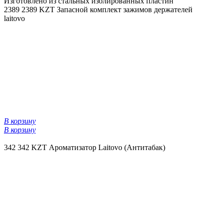
Изготовлено из стальных изолированных пластин
2389
2389 KZT
Запасной комплект зажимов держателей
laitovo
В корзину
В корзину
342
342 KZT
Ароматизатор Laitovo (Антитабак)