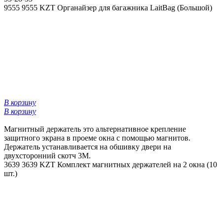
9555
9555 KZT
Органайзер для багажника LaitBag (Большой)
В корзину
В корзину
Магнитный держатель это альтернативное крепление
защитного экрана в проеме окна с помощью магнитов.
Держатель устанавливается на обшивку двери на
двухсторонний скотч 3М.
3639
3639 KZT
Комплект магнитных держателей на 2 окна (10
шт.)