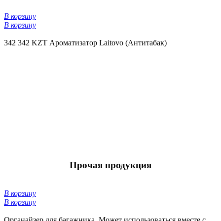
В корзину
В корзину
342
342 KZT
Ароматизатор Laitovo (Антитабак)
Прочая продукция
В корзину
В корзину
Органайзер для багажника. Может использоваться вместе с