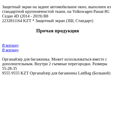
Защитный экран на заднее автомобильное окно, выполнен из
стандартной крупноячеистой ткани, на Volkswagen Passat 8G
Седан 4D (2014 - 2019) B8
22328
11164 KZT *
Защитный экран (ЗШ, Стандарт)
Прочая продукция
В корзину
В корзину
Органайзер для багажника. Может использоваться вместе с
дополнительным. Внутри 2 съемные перегородки. Размеры
55-28-35
9555
9555 KZT
Органайзер для багажника LaitBag (Большой)