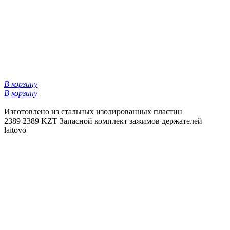
В корзину
В корзину
Изготовлено из стальных изолированных пластин
2389
2389 KZT
Запасной комплект зажимов держателей
laitovo