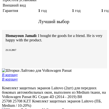
Внешний вид
Гарантия
1
год
1
год
1
го
Лучший выбор
Homayoun Jamali:
I bought the goods for a friend. He is very
happy with the product.
21.11.2017
В корзину
В корзину
Комплект защитных экранов Laitovo (2шт) для передних
боковых автомобильных окон, выполнен из Medium ткани, на
Volkswagen Passat 8G Седан 4D (2014 - 2019) B8
25708
25708 KZT
Комплект защитных экранов Laitovo (ПБ,
Medium / 10-20%)