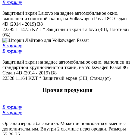
В корзину
Защитный экран Laitovo на заднее автомобильное окно,
выполнен из плотной ткани, на Volkswagen Passat 8G Седан
4D (2014 - 2019) B8
22295
11147.5 KZT *
Защитный экран Laitovo (ЗШ, Плотная /
0%)
В корзину
В корзину
Защитный экран на заднее автомобильное окно, выполнен из
стандартной крупноячеистой ткани, на Volkswagen Passat 8G
Седан 4D (2014 - 2019) B8
22328
11164 KZT *
Защитный экран (ЗШ, Стандарт)
Прочая продукция
В корзину
В корзину
Органайзер для багажника. Может использоваться вместе с
дополнительным. Внутри 2 съемные перегородки. Размеры
55-28-35