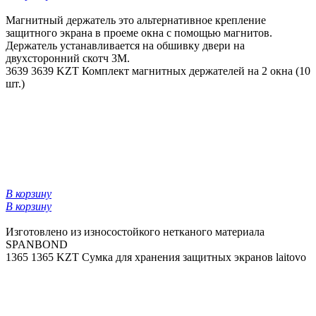
Магнитный держатель это альтернативное крепление
защитного экрана в проеме окна с помощью магнитов.
Держатель устанавливается на обшивку двери на
двухсторонний скотч 3М.
3639
3639 KZT
Комплект магнитных держателей на 2 окна (10
шт.)
В корзину
В корзину
Изготовлено из износостойкого нетканого материала
SPANBOND
1365
1365 KZT
Сумка для хранения защитных экранов laitovo