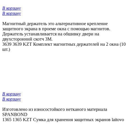
В корзину
В корзину
Магнитный держатель это альтернативное крепление
защитного экрана в проеме окна с помощью магнитов.
Держатель устанавливается на обшивку двери на
двухсторонний скотч 3М.
3639
3639 KZT
Комплект магнитных держателей на 2 окна (10
шт.)
В корзину
В корзину
Изготовлено из износостойкого нетканого материала
SPANBOND
1365
1365 KZT
Сумка для хранения защитных экранов laitovo