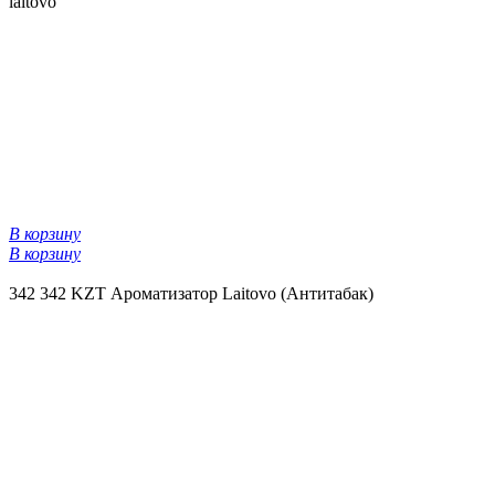
laitovo
В корзину
В корзину
342
342 KZT
Ароматизатор Laitovo (Антитабак)