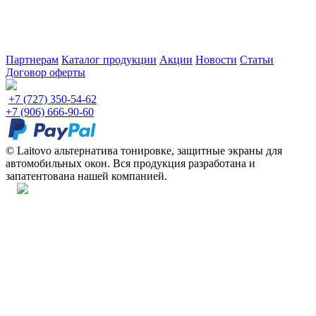
Партнерам
Каталог продукции
Акции
Новости
Статьи
Договор оферты
+7 (727) 350-54-62
+7 (906) 666-90-60
© Laitovo альтернатива тонировке, защитные экраны для
автомобильных окон. Вся продукция разработана и
запатентована нашей компанией.