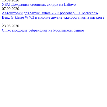
15.09.2020
УРА! Дождались сезонных скидок на Laitovo
07.09.2020
Автошторки для Suzuki Vitara 2G Кроссовер 5D, Mercedes-
Benz G-klasse W463 и многие другие уже доступны в каталоге
23.05.2020
Chiko проходит ребрендинг на Российском рынке