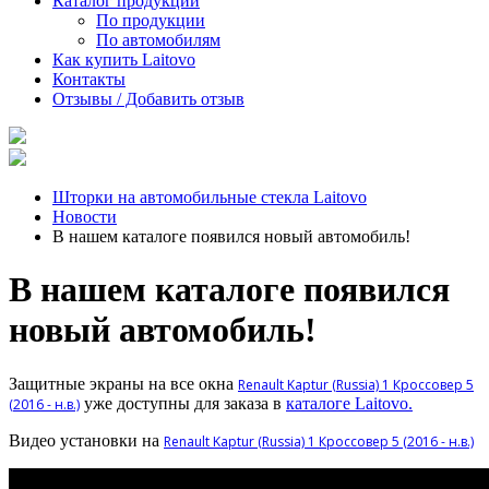
Каталог продукции
По продукции
По автомобилям
Как купить Laitovo
Контакты
Отзывы / Добавить отзыв
Шторки на автомобильные стекла Laitovo
Новости
В нашем каталоге появился новый автомобиль!
В нашем каталоге появился
новый автомобиль!
Защитные экраны на все окна
Renault Kaptur (Russia) 1 Кроссовер 5
уже доступны для заказа в
каталоге Laitovo.
(2016 - н.в.)
Видео установки на
Renault Kaptur (Russia) 1 Кроссовер 5 (2016 - н.в.)