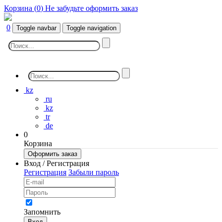
Корзина (
0
)
Не забудьте оформить заказ
0
Toggle navbar
Toggle navigation
kz
ru
kz
tr
de
0
Корзина
Оформить заказ
Вход / Регистрация
Регистрация
Забыли пароль
Запомнить
Вход